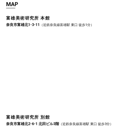
MAP
富雄美術研究所 本館
奈良市富雄北1-3-11
（近鉄奈良線富雄駅 東口 徒歩1分）
富雄美術研究所 別館
奈良市富雄北2-6-1 北田ビル3階
（近鉄奈良線富雄駅 東口 徒歩3分）