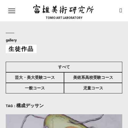
toggle
navigation
TOMIO ART LABORATORY
gallery
生徒作品
すべて
芸大・美大受験コース
美術系高校受験コース
一般コース
児童コース
構成デッサン