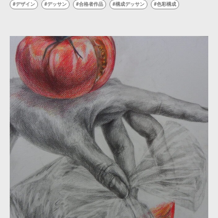
デザイン
デッサン
合格者作品
構成デッサン
色彩構成