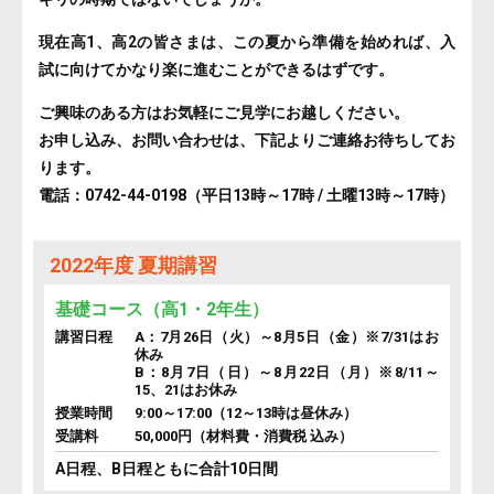
現在高1、高2の皆さまは、この夏から準備を始めれば、入
試に向けてかなり楽に進むことができるはずです。
ご興味のある方はお気軽にご見学にお越しください。
お申し込み、お問い合わせは、下記よりご連絡お待ちしてお
ります。
電話：0742-44-0198（平日13時～17時 / 土曜13時～17時）
2022年度 夏期講習
基礎コース（高1・2年生）
講習日程
A：7月26日（火）～8月5日（金）※7/31はお
休み
B：8月7日（日）～8月22日（月）※8/11～
15、21はお休み
授業時間
9:00～17:00（12～13時は昼休み）
受講料
50,000円（材料費・消費税 込み）
A日程、B日程ともに合計10日間