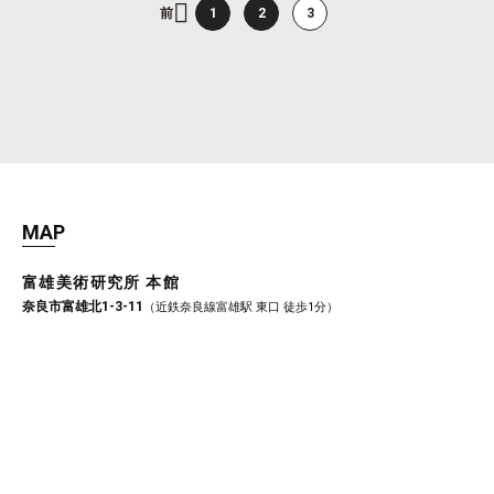
前
1
2
3
MAP
富雄美術研究所 本館
奈良市富雄北1-3-11
（近鉄奈良線富雄駅 東口 徒歩1分）