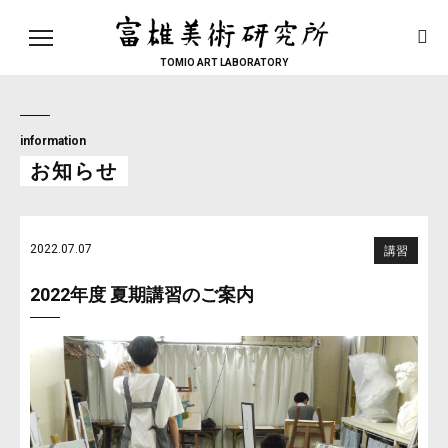
toggle
navigation
TOMIO ART LABORATORY
information
お知らせ
2022.07.07
講習
2022年度 夏期講習のご案内