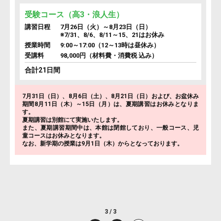
受験コース（高3・浪人生）
講習日程
7月26日（火）～8月23日（日）
※7/31、8/6、8/11～15、21はお休み
授業時間
9:00～17:00（12～13時は昼休み）
受講料
98,000円（材料費・消費税 込み）
合計21日間
7月31日（日）、8月6日（土）、8月21日（日）および、お盆休み
期間8月11日（木）～15日（月）は、夏期講習はお休みとなりま
す。
夏期講習は別館にて実施いたします。
また、夏期講習期間中は、本館は閉館しており、一般コース、児
童コースはお休みとなります。
なお、新学期の授業は9月1日（木）からとなっております。
3 / 3