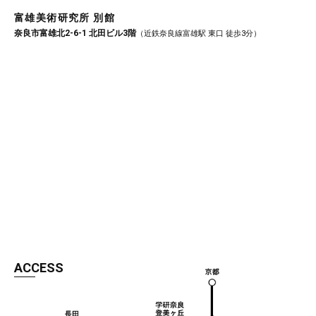
富雄美術研究所 別館
奈良市富雄北2-6-1 北田ビル3階
（近鉄奈良線富雄駅 東口 徒歩3分）
ACCESS